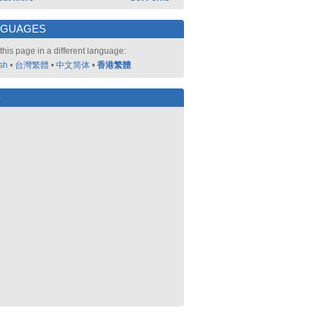
NGUAGES
this page in a different language:
sh
•
台灣繁體
•
中文简体
•
香港繁體
好