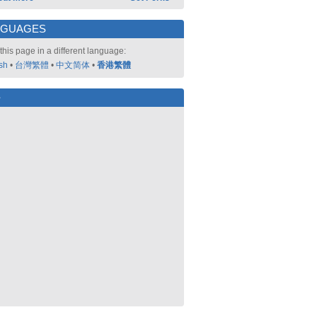
NGUAGES
this page in a different language:
sh
•
台灣繁體
•
中文简体
•
香港繁體
好