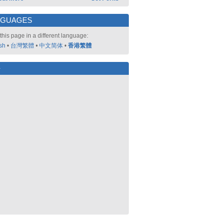
NGUAGES
this page in a different language:
sh
•
台灣繁體
•
中文简体
•
香港繁體
好