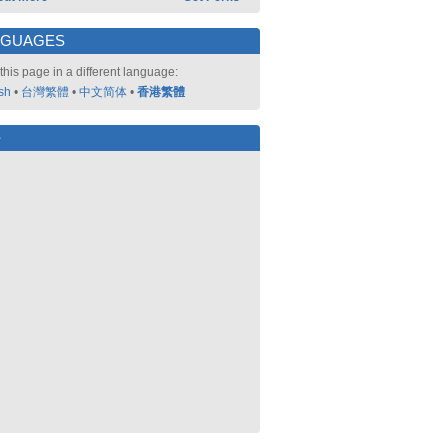
NGUAGES
this page in a different language:
sh
•
台灣繁體
•
中文简体
•
香港繁體
好