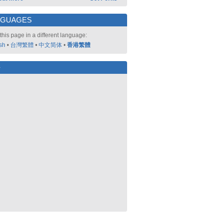
NGUAGES
this page in a different language:
sh
•
台灣繁體
•
中文简体
•
香港繁體
好