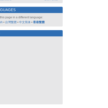
NGUAGES
this page in a different language:
sh
•
台灣繁體
•
中文简体
•
香港繁體
好