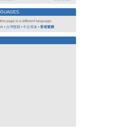
NGUAGES
this page in a different language:
sh
•
台灣繁體
•
中文简体
•
香港繁體
好