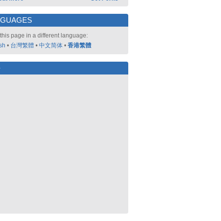
NGUAGES
this page in a different language:
sh
•
台灣繁體
•
中文简体
•
香港繁體
好