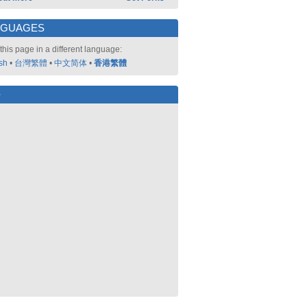
NGUAGES
this page in a different language:
sh
•
台灣繁體
•
中文简体
•
香港繁體
好