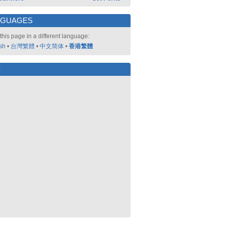
NGUAGES
this page in a different language:
sh
•
台灣繁體
•
中文简体
•
香港繁體
好