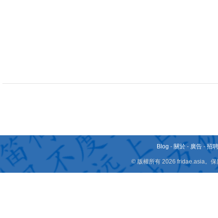
Blog
-
關於
-
廣告
-
招
© 版權所有 2026 fridae.a