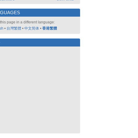
NGUAGES
this page in a different language:
sh
•
台灣繁體
•
中文简体
•
香港繁體
好