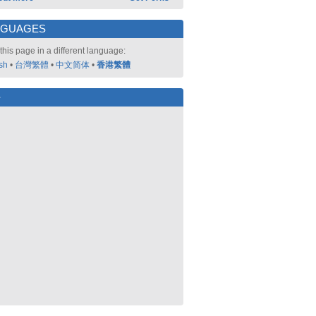
NGUAGES
this page in a different language:
sh
•
台灣繁體
•
中文简体
•
香港繁體
好