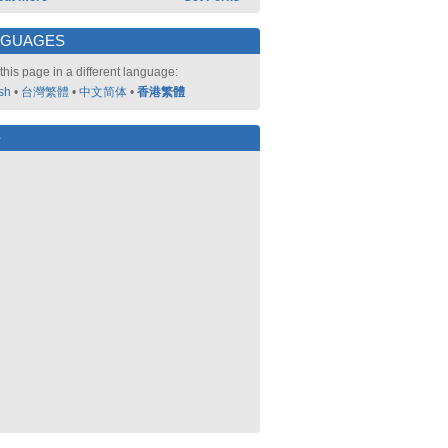
NGUAGES
this page in a different language:
sh
•
台灣繁體
•
中文简体
•
香港繁體
好