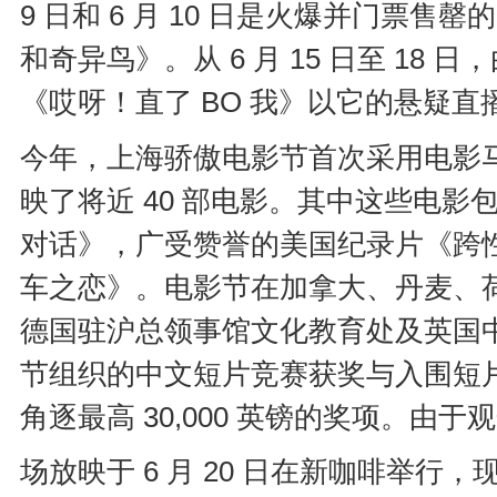
9 日和 6 月 10 日是火爆并门票售罄的 O
和奇异鸟》。从 6 月 15 日至 1
《哎呀！直了 BO 我》以它的悬疑
今年，上海骄傲电影节首次采用电影马拉松
映了将近 40 部电影。其中这些电
对话》，广受赞誉的美国纪录片《跨性
车之恋》。电影节在加拿大、丹麦、
德国驻沪总领事馆文化教育处及英国中
节组织的中文短片竞赛获奖与入围短片放
角逐最高 30,000 英镑的奖项。
场放映于 6 月 20 日在新咖啡举行