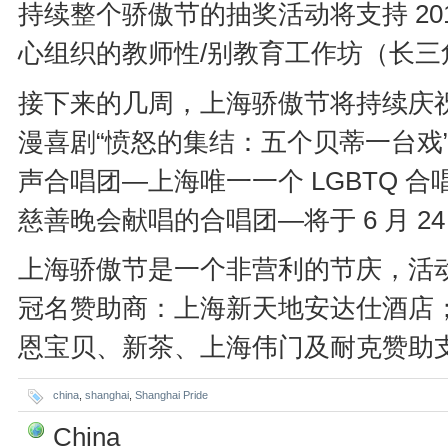
持续整个骄傲节的抽奖活动将支持 2018
心组织的教师性/别教育工作坊（长三
接下来的几周，上海骄傲节将持续庆祝多元与共
漫喜剧“愤怒的集结：五个贝蒂一台戏”将在
声合唱团—上海唯一一个 LGBTQ 合
慈善晚会献唱的合唱团—将于 6 月 
上海骄傲节是一个非营利的节庆，活
冠名赞助商：上海新天地安达仕酒店；
恩宝贝、新茶、上海伟门及耐克赞助支持
china
,
shanghai
,
Shanghai Pride
China