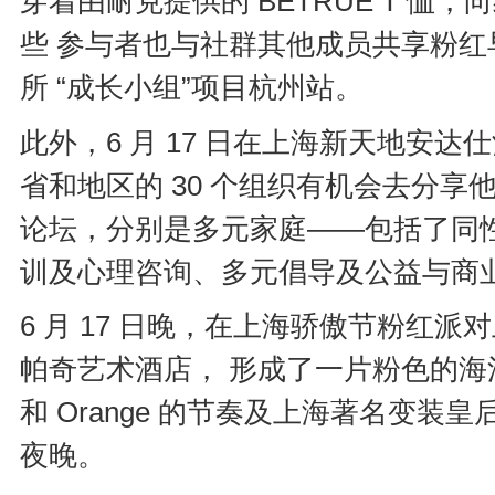
穿着由耐克提供的 BETRUE T 
些 参与者也与社群其他成员共享粉
所 “成长小组”项目杭州站。
此外，6 月 17 日在上海新天地安达仕
省和地区的 30 个组织有机会去分
论坛，分别是多元家庭——包括了同
训及心理咨询、多元倡导及公益与商
6 月 17 日晚，在上海骄傲节粉红
帕奇艺术酒店， 形成了一片粉色的海洋。伴随着
和 Orange 的节奏及上海著名变
夜晚。