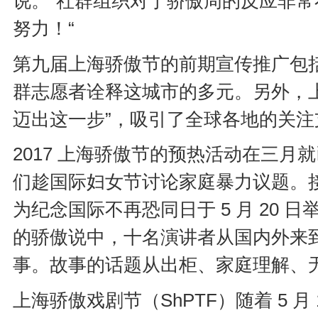
说。“社群组织对于骄傲周的反应非常不
努力！“
第九届上海骄傲节的前期宣传推广包括
群志愿者诠释这城市的多元。另外，
迈出这一步”，吸引了全球各地的关注
2017 上海骄傲节的预热活动在三月就
们趁国际妇女节讨论家庭暴力议题。接着进
为纪念国际不再恐同日于 5 月 20 日
的骄傲说中，十名演讲者从国内外来到 
事。故事的话题从出柜、家庭理解、
上海骄傲戏剧节（ShPTF）随着 5 月 