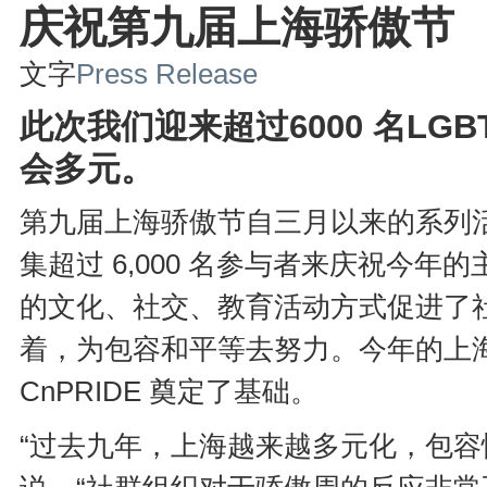
庆祝第九届上海骄傲节
文字
Press Release
此次我
们迎来超过
6000
名
LGB
会多元。
第九届上海骄傲节自三月以来的系列
集超过 6,000 名参与者来庆祝今年的主题
的文化、社交、教育活动方式促进了
着，为包容和平等去努力。今年的上
CnPRIDE 奠定了基础。
“过去九年，上海越来越多元化，包容性越