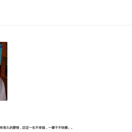
有長久的愛情，註定一生不幸福，一輩子不快樂」。