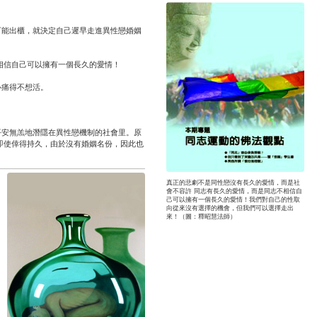
可能出櫃，就決定自己遲早走進異性戀婚姻
相信自己可以擁有一個長久的愛情！
心痛得不想活。
平安無羔地潛隱在異性戀機制的社會里。原
即使倖得持久，由於沒有婚姻名份，因此也
真正的悲劇不是同性戀沒有長久的愛情，而是社
會不容許 同志有長久的愛情，而是同志不相信自
己可以擁有一個長久的愛情！我們對自己的性取
向從來沒有選擇的機會，但我們可以選擇走出
來！（圖：釋昭慧法師）