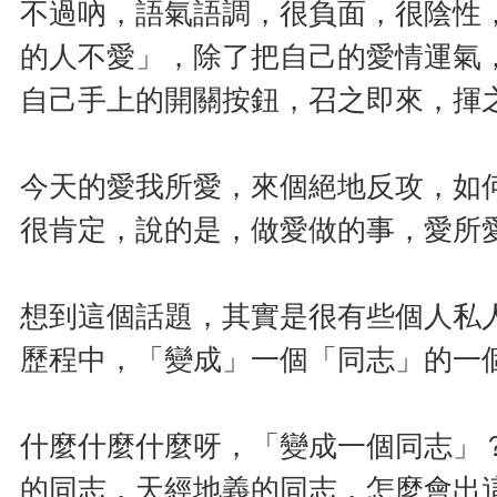
不過吶，語氣語調，很負面，很陰性
的人不愛」，除了把自己的愛情運氣
自己手上的開關按鈕，召之即來，揮
今天的愛我所愛，來個絕地反攻，如
很肯定，說的是，做愛做的事，愛所
想到這個話題，其實是很有些個人私
歷程中，「變成」一個「同志」的一
什麼什麼什麼呀，「變成一個同志」
的同志，天經地義的同志，怎麼會出