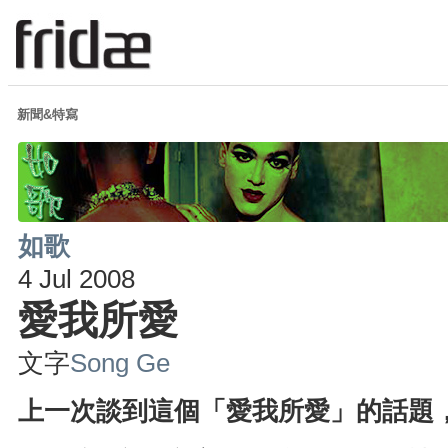
新聞&特寫
如歌
4 Jul 2008
愛我所愛
文字
Song Ge
上一次談到這個「愛我所愛」的話題