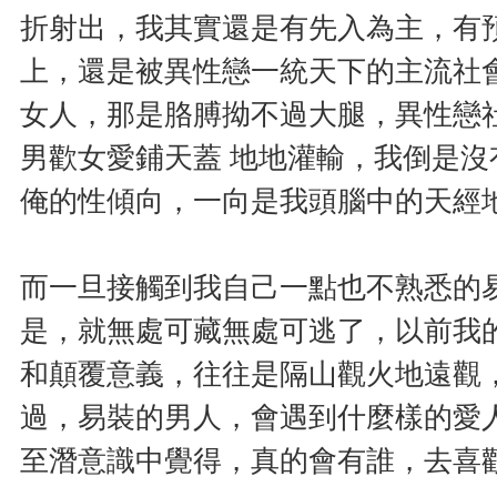
折射出，我其實還是有先入為主，有預設立
上，還是被異性戀一統天下的主流社
女人，那是胳膊拗不過大腿，異性戀
男歡女愛鋪天蓋 地地灌輸，我倒是
俺的性傾向，一向是我頭腦中的天經
而一旦接觸到我自己一點也不熟悉的
是，就無處可藏無處可逃了，以前我
和顛覆意義，往往是隔山觀火地遠觀
過，易裝的男人，會遇到什麼樣的愛
至潛意識中覺得，真的會有誰，去喜