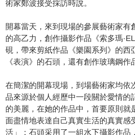
術家鄭波接受採訪時說。
開幕當天，來到現場的參展藝術家有
的高乙力，創作攝影作品《索多瑪·E
硯，帶來剪紙作品《樂園系列》的西
《表演》的石頭，還有創作玻璃鋼作
在簡潔的開幕現場，到場藝術家均依
品來源於個人經歷中一段關於愛情的
的美麗，在她的作品中，首要原則就
面盡情地表達自己真實生活的真實感
活」；石頭采用了一組水下攝影作品