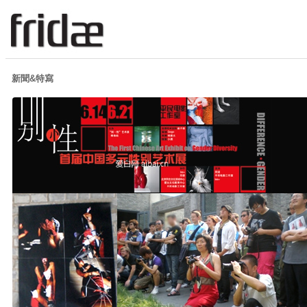
新聞&特寫