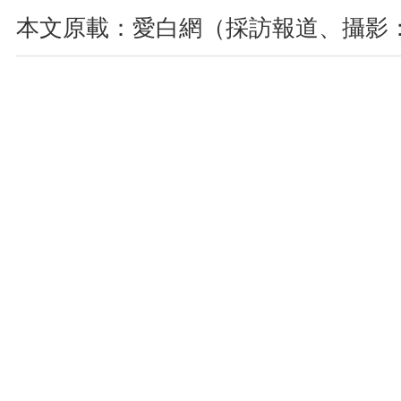
本文原載：愛白網（採訪報道、攝影：