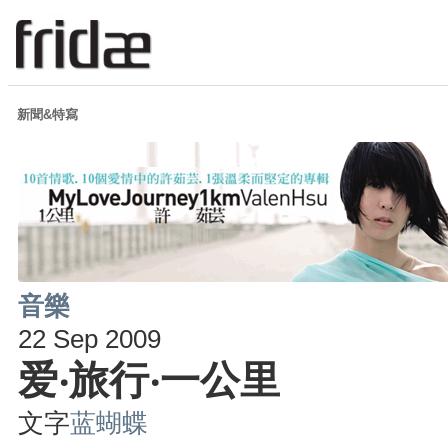
新聞&特寫
音樂
22 Sep 2009
爱‧旅行‧一公里
文字
蓝蝴蝶