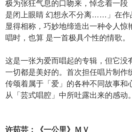
极为张狂气息的口吻来，悼念着一段
是闭上眼睛 幻想永不分离……」在
显得相称，巧妙地缔造出一种令人惊
唱时，也算 是一首极具个性的情歌。
这是一张为爱而唱起的专辑，但它没
一切都是美好的。首次担任唱片制作
传颂着属于「爱」的各种不同故事和
从「芸式唱腔」中所吐露出来的感动
许茹芸：《一公里》ＭＶ