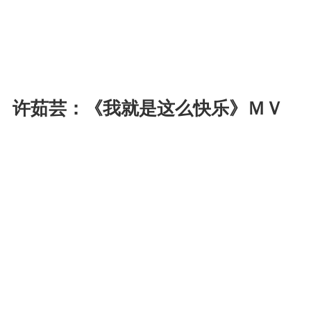
许茹芸：《我就是这么快乐》ＭＶ