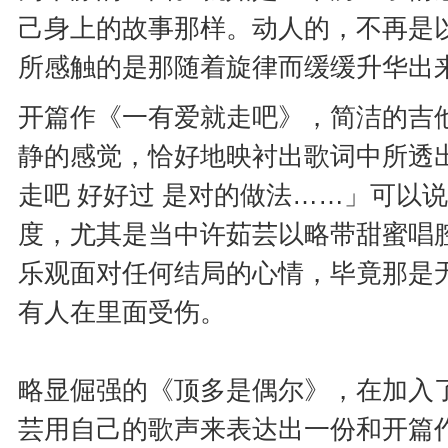
己身上的故事那样。动人的，不再是
所感触的是那随着旋律而缓缓升华出
开篇作《一有爱就走吧》，简洁的吉
静的感觉，恰好地映衬出歌词中所透
走吧 好好过 是对的做法……」可以
度，尤其是当中许茹芸以略带甜蜜唱
乐观面对任何结局的心情，毕竟那是
有人在里面受伤。
略显倔强的《顶多是偶尔》，在加入
芸用自己的歌声来表达出一份和开篇