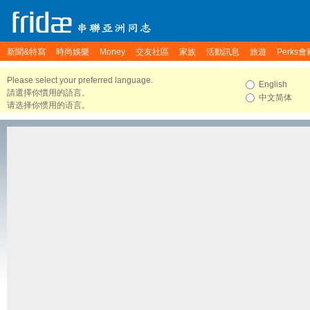
新聞&特寫
時尚娛樂
Money
交友社區
家族
活動訊息
旅遊
Perks會
Please select your preferred language.
English
請選擇你慣用的語言。
中文简体
请选择你惯用的语言。