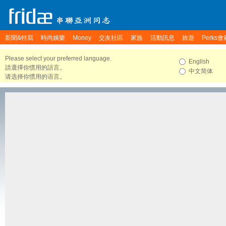
新聞&特寫
時尚娛樂
Money
交友社區
家族
活動訊息
旅遊
Perks會
Please select your preferred language.
English
請選擇你慣用的語言。
中文简体
请选择你惯用的语言。