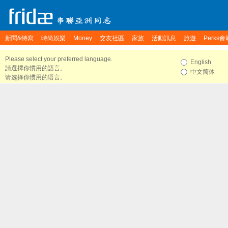
新聞&特寫
時尚娛樂
Money
交友社區
家族
活動訊息
旅遊
Perks會
Please select your preferred language.
English
請選擇你慣用的語言。
中文简体
请选择你惯用的语言。