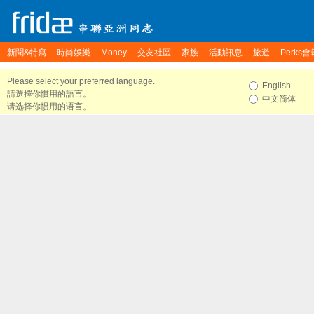
新聞&特寫
時尚娛樂
Money
交友社區
家族
活動訊息
旅遊
Perks會
Please select your preferred language.
English
請選擇你慣用的語言。
中文简体
请选择你惯用的语言。