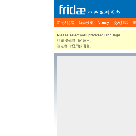
新聞&特寫
時尚娛樂
Money
交友社區
Please select your preferred language.
請選擇你慣用的語言。
请选择你惯用的语言。