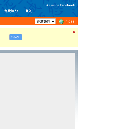
Like us on
Facebook
免費加入!
登入
4,683
SAVE