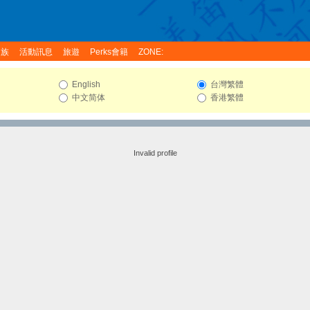
家族
活動訊息
旅遊
Perks會籍
ZONE:
English
台灣繁體
中文简体
香港繁體
Invalid profile