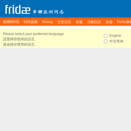
新聞&特寫
時尚娛樂
Money
交友社區
家族
活動訊息
旅遊
Perks會
Please select your preferred language.
English
請選擇你慣用的語言。
中文简体
请选择你惯用的语言。