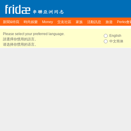
新聞&特寫
時尚娛樂
Money
交友社區
家族
活動訊息
旅遊
Perks會
Please select your preferred language.
English
請選擇你慣用的語言。
中文简体
请选择你惯用的语言。