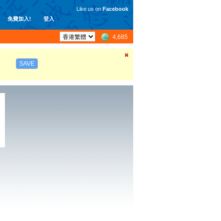
Like us on
Facebook
免費加入!
登入
4,685
SAVE