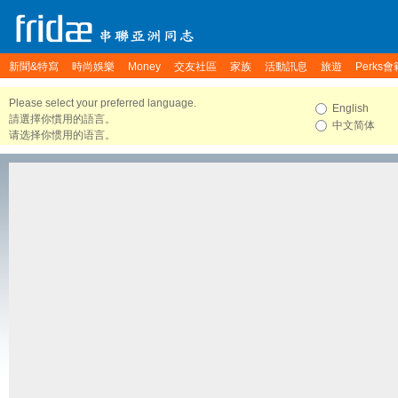
新聞&特寫
時尚娛樂
Money
交友社區
家族
活動訊息
旅遊
Perks會
Please select your preferred language.
English
請選擇你慣用的語言。
中文简体
请选择你惯用的语言。