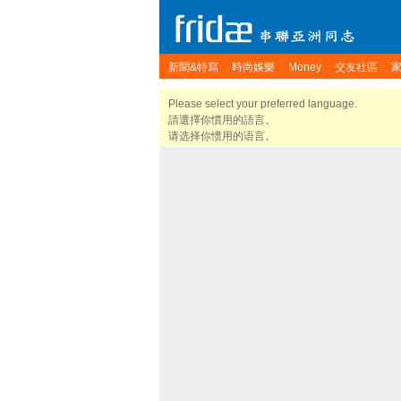
新聞&特寫
時尚娛樂
Money
交友社區
Please select your preferred language.
請選擇你慣用的語言。
请选择你惯用的语言。