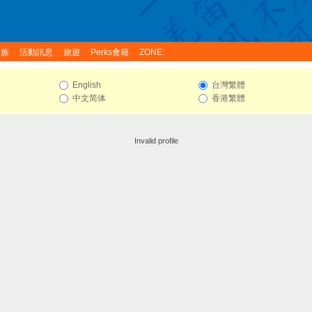
家族
活動訊息
旅遊
Perks會籍
ZONE:
English
台灣繁體
中文简体
香港繁體
Invalid profile