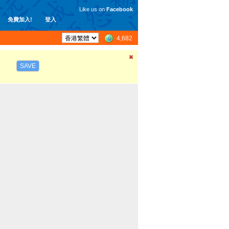
Like us on
Facebook
免費加入!
登入
4,682
SAVE