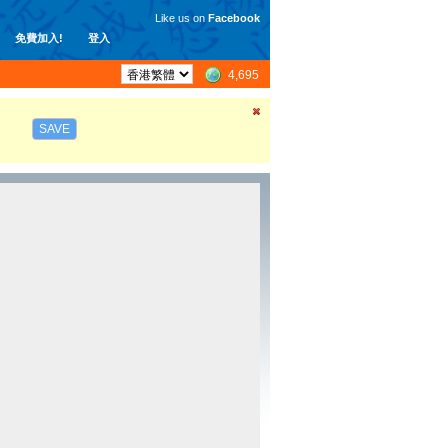
Like us on
Facebook
免費加入!
登入
4,695
SAVE