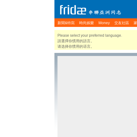
新聞&特寫
時尚娛樂
Money
交友社區
Please select your preferred language.
請選擇你慣用的語言。
请选择你惯用的语言。