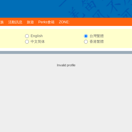
家族
活動訊息
旅遊
Perks會籍
ZONE:
English
台灣繁體
中文简体
香港繁體
Invalid profile