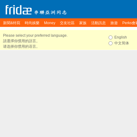
新聞&特寫
時尚娛樂
Money
交友社區
家族
活動訊息
旅遊
Perks會
Please select your preferred language.
English
請選擇你慣用的語言。
中文简体
请选择你惯用的语言。