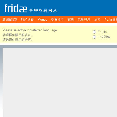
新聞&特寫
時尚娛樂
Money
交友社區
家族
活動訊息
旅遊
Perks會
Please select your preferred language.
English
請選擇你慣用的語言。
中文简体
请选择你惯用的语言。