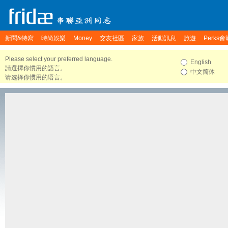
新聞&特寫
時尚娛樂
Money
交友社區
家族
活動訊息
旅遊
Perks會
Please select your preferred language.
English
請選擇你慣用的語言。
中文简体
请选择你惯用的语言。