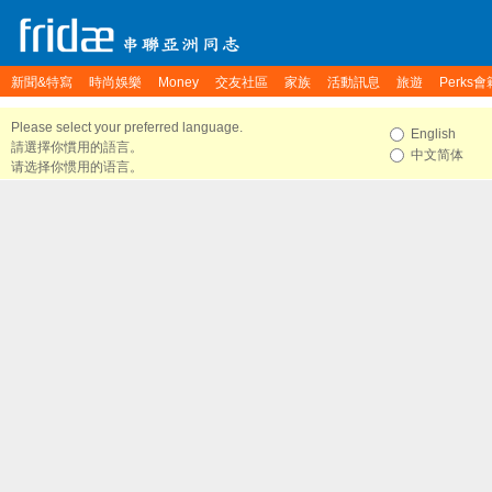
新聞&特寫
時尚娛樂
Money
交友社區
家族
活動訊息
旅遊
Perks會
Please select your preferred language.
English
請選擇你慣用的語言。
中文简体
请选择你惯用的语言。