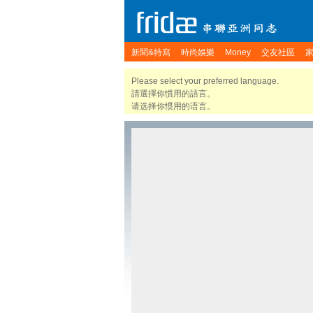
新聞&特寫
時尚娛樂
Money
交友社區
Please select your preferred language.
請選擇你慣用的語言。
请选择你惯用的语言。