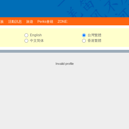
家族
活動訊息
旅遊
Perks會籍
ZONE:
English
台灣繁體
中文简体
香港繁體
Invalid profile