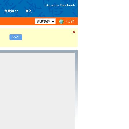
Like us on
Facebook
免費加入!
登入
4,684
SAVE