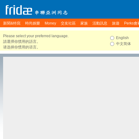
新聞&特寫
時尚娛樂
Money
交友社區
家族
活動訊息
旅遊
Perks會
Please select your preferred language.
English
請選擇你慣用的語言。
中文简体
请选择你惯用的语言。