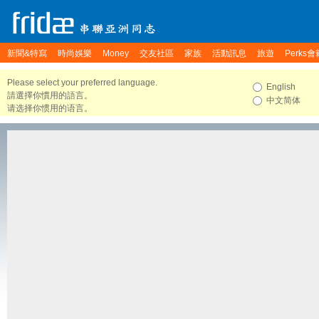
新聞&特寫
時尚娛樂
Money
交友社區
家族
活動訊息
旅遊
Perks會
Please select your preferred language.
English
請選擇你慣用的語言。
中文简体
请选择你惯用的语言。