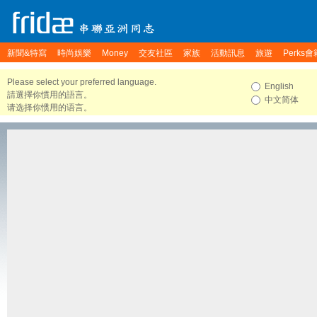
新聞&特寫
時尚娛樂
Money
交友社區
家族
活動訊息
旅遊
Perks會
Please select your preferred language.
English
請選擇你慣用的語言。
中文简体
请选择你惯用的语言。