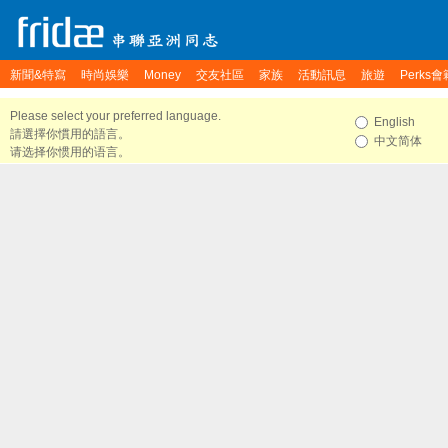
新聞&特寫
時尚娛樂
Money
交友社區
家族
活動訊息
旅遊
Perks會
Please select your preferred language.
English
請選擇你慣用的語言。
中文简体
请选择你惯用的语言。