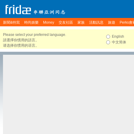
新聞&特寫
時尚娛樂
Money
交友社區
家族
活動訊息
旅遊
Perks會
Please select your preferred language.
English
請選擇你慣用的語言。
中文简体
请选择你惯用的语言。