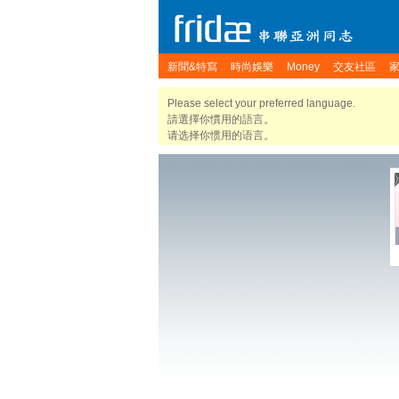
新聞&特寫
時尚娛樂
Money
交友社區
Please select your preferred language.
請選擇你慣用的語言。
请选择你惯用的语言。