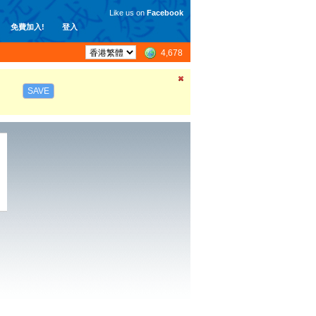
Like us on
Facebook
免費加入!
登入
4,678
SAVE