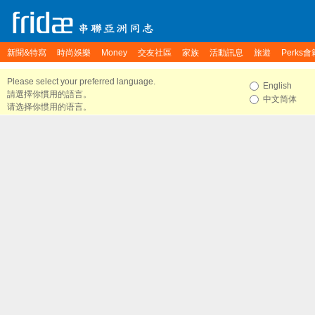
新聞&特寫
時尚娛樂
Money
交友社區
家族
活動訊息
旅遊
Perks會
Please select your preferred language.
English
請選擇你慣用的語言。
中文简体
请选择你惯用的语言。