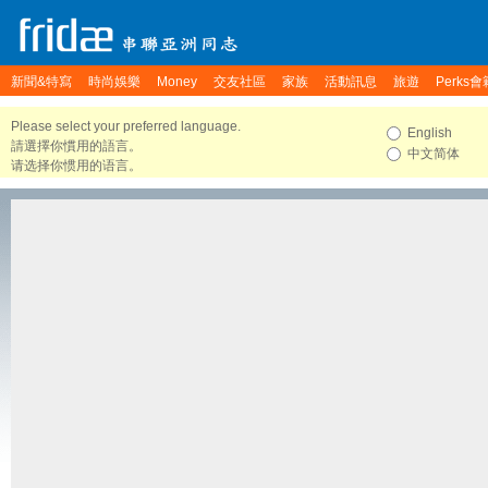
新聞&特寫
時尚娛樂
Money
交友社區
家族
活動訊息
旅遊
Perks會
Please select your preferred language.
English
請選擇你慣用的語言。
中文简体
请选择你惯用的语言。