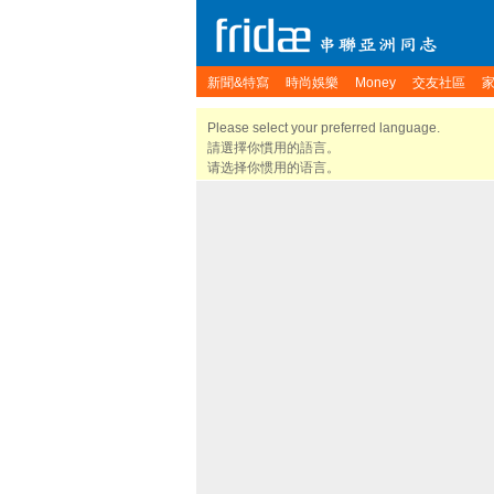
新聞&特寫
時尚娛樂
Money
交友社區
Please select your preferred language.
請選擇你慣用的語言。
请选择你惯用的语言。