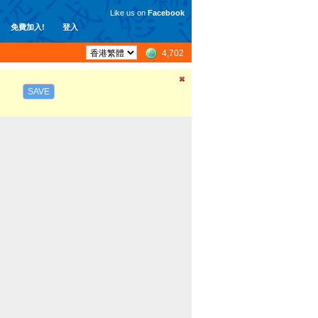
Like us on
Facebook
免費加入!
登入
4,702
SAVE