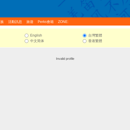
家族
活動訊息
旅遊
Perks會籍
ZONE:
English
台灣繁體
中文简体
香港繁體
Invalid profile