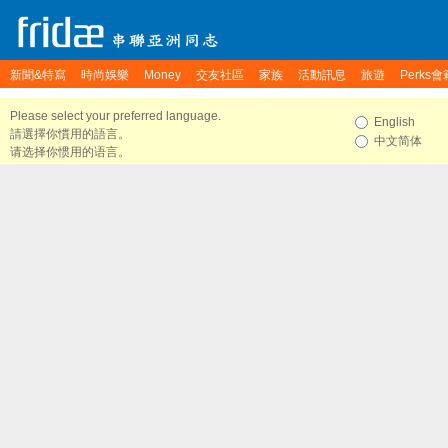
新聞&特寫
時尚娛樂
Money
交友社區
家族
活動訊息
旅遊
Perks會
Please select your preferred language.
English
請選擇你慣用的語言。
中文简体
请选择你惯用的语言。