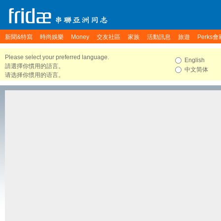
新聞&特寫
時尚娛樂
Money
交友社區
家族
活動訊息
旅遊
Perks會
Please select your preferred language.
English
請選擇你慣用的語言。
中文简体
请选择你惯用的语言。