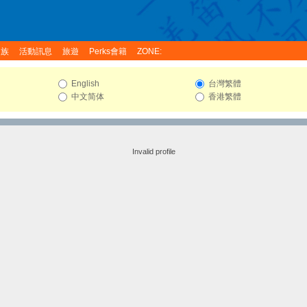
家族
活動訊息
旅遊
Perks會籍
ZONE:
English
台灣繁體
中文简体
香港繁體
Invalid profile