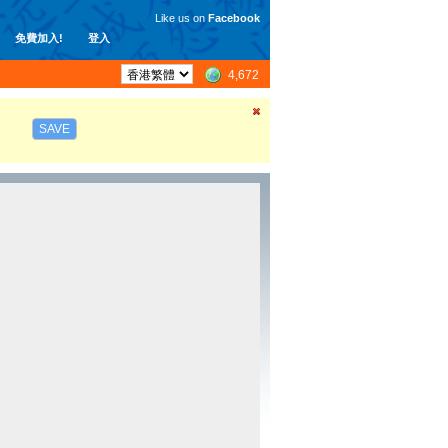
Like us on
Facebook
免費加入!
登入
4,672
SAVE