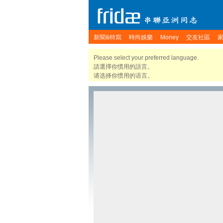
新聞&特寫
時尚娛樂
Money
交友社區
Please select your preferred language.
請選擇你慣用的語言。
请选择你惯用的语言。