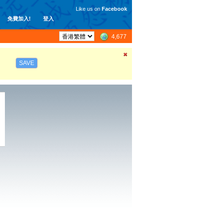
Like us on
Facebook
免費加入!
登入
4,677
SAVE