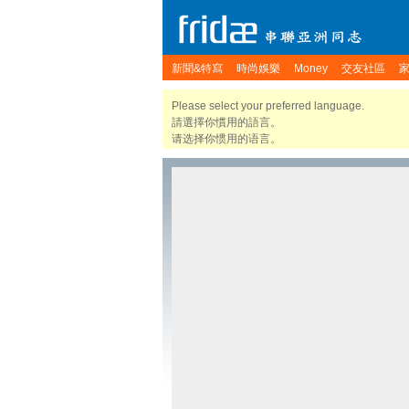
新聞&特寫
時尚娛樂
Money
交友社區
Please select your preferred language.
請選擇你慣用的語言。
请选择你惯用的语言。