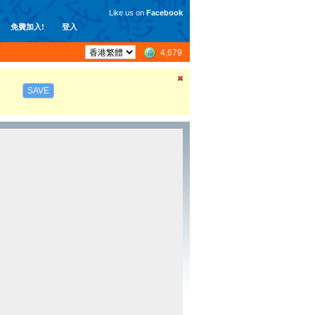
Like us on
Facebook
免費加入!
登入
4,679
SAVE