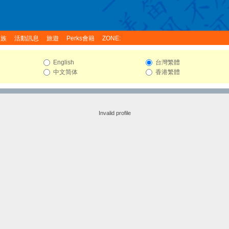
家族
活動訊息
旅遊
Perks會籍
ZONE:
English
台灣繁體
中文简体
香港繁體
Invalid profile