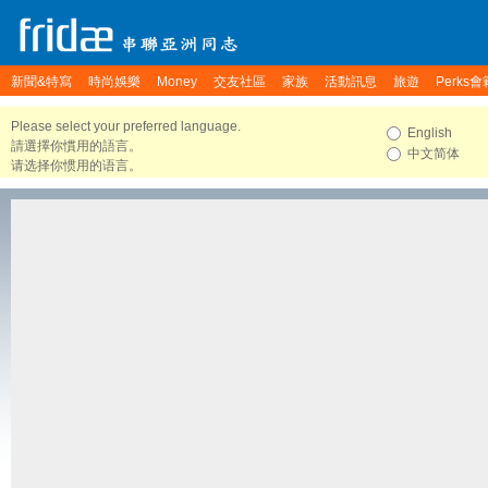
新聞&特寫
時尚娛樂
Money
交友社區
家族
活動訊息
旅遊
Perks會
Please select your preferred language.
English
請選擇你慣用的語言。
中文简体
请选择你惯用的语言。